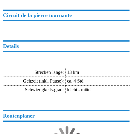
Circuit de la pierre tournante
Details
Strecken-länge:
13 km
Gehzeit (inkl. Pause):
ca. 4 Std.
Schwierigkeits-grad
:
leicht - mittel
Routenplaner