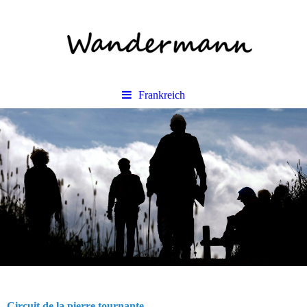
Frankreich
Circuit de la pierre tournante