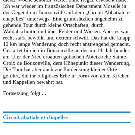
Ich war wieder im französischen Départment Moselle in
der Gegend um Bouzonville auf dem „Circuit Abbatiale et
chapelles“ unterwegs. Eine grundsätzlich angenehm zu
gehende Tour durch kleine Ortschaften, durch
Waldabschnitte und über Felder und Wiesen. Aber es war
recht stark bewölkt und extrem schwül. Das hat die knapp
12 km lange Wanderung doch recht anstrengend gemacht.
Gestartet bin ich in Bouzonville an der im 14. Jahrhundert
am Ufer der Nied erbauten gotischen Abteikirche Sainte-
Croix de Bouzonville, dem Höhepunkt dieser Wanderung.
Die Tour hat aber auch zur Entdeckung kleiner Orte
geführt, die ihr religiöses Erbe in Form von alten Kirchen
und Kappellen bewahrt hat.
Fortsetzung folgt ...
Circuit abatiale et chapelles