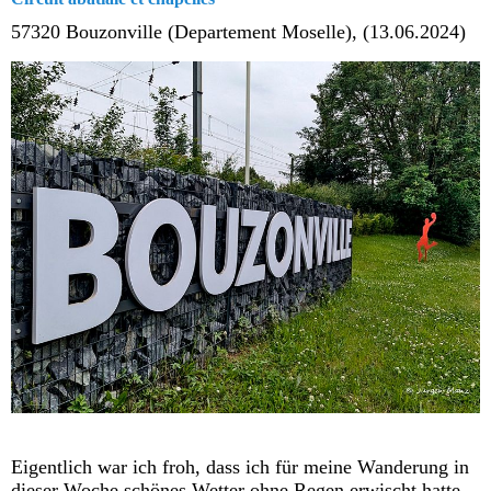
57320 Bouzonville (Departement Moselle), (13.06.2024)
Eigentlich war ich froh, dass ich für meine Wanderung in
dieser Woche schönes Wetter ohne Regen erwischt hatte.