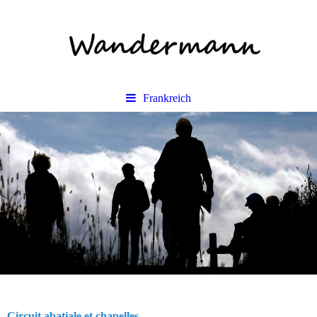
Frankreich
Circuit abatiale et chapelles