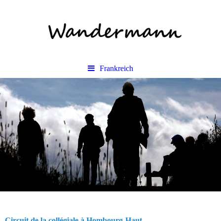
Frankreich
Circuit de la collégiale à Hombourg-Haut