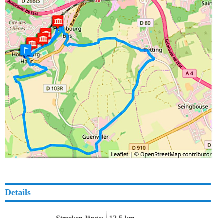
Details