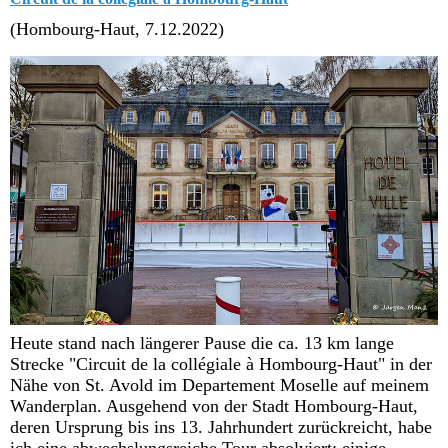
(Hombourg-Haut, 7.12.2022)
Heute stand nach längerer Pause die ca. 13 km lange
Strecke "Circuit de la collégiale à Hombourg-Haut" in der
Nähe von St. Avold im Departement Moselle auf meinem
Wanderplan. Ausgehend von der Stadt Hombourg-Haut,
deren Ursprung bis ins 13. Jahrhundert zurückreicht, habe
ich eine abwechslungsreiche Tour absolviert: einige