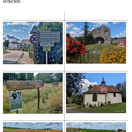
schickte.