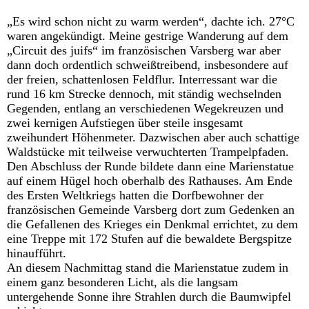
„Es wird schon nicht zu warm werden“, dachte ich. 27°C
waren angekündigt. Meine gestrige Wanderung auf dem
„Circuit des juifs“ im französischen Varsberg war aber
dann doch ordentlich schweißtreibend, insbesondere auf
der freien, schattenlosen Feldflur. Interressant war die
rund 16 km Strecke dennoch, mit ständig wechselnden
Gegenden, entlang an verschiedenen Wegekreuzen und
zwei kernigen Aufstiegen über steile insgesamt
zweihundert Höhenmeter. Dazwischen aber auch schattige
Waldstücke mit teilweise verwuchterten Trampelpfaden.
Den Abschluss der Runde bildete dann eine Marienstatue
auf einem Hügel hoch oberhalb des Rathauses. Am Ende
des Ersten Weltkriegs hatten die Dorfbewohner der
französischen Gemeinde Varsberg dort zum Gedenken an
die Gefallenen des Krieges ein Denkmal errichtet, zu dem
eine Treppe mit 172 Stufen auf die bewaldete Bergspitze
hinaufführt.
An diesem Nachmittag stand die Marienstatue zudem in
einem ganz besonderen Licht, als die langsam
untergehende Sonne ihre Strahlen durch die Baumwipfel